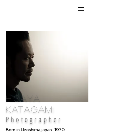
Hisaya
Katagami
Photographer
Born in Hiroshima,japan 1970