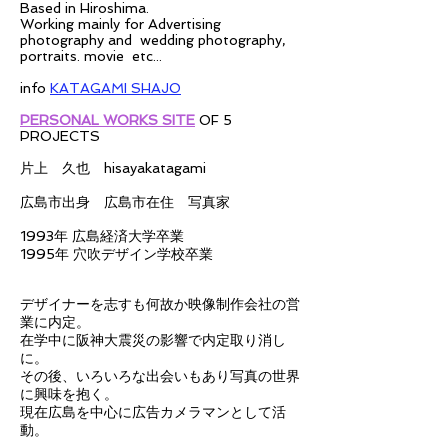
Based in Hiroshima.
Working mainly for Advertising
photography and wedding photography,
portraits. movie etc...
info
KATAGAMI SHAJO
PERSONAL WORKS SITE
OF 5
PROJECTS
片上 久也 hisayakatagami
広島市出身 広島市在住 写真家
1993年 広島経済大学卒業
1995年 穴吹デザイン学校卒業
デザイナーを志すも何故か映像制作会社の営
業に内定。
在学中に阪神大震災の影響で内定取り消し
に。
その後、いろいろな出会いもあり写真の世界
に興味を抱く。
現在広島を中心に広告カメラマンとして活
動。