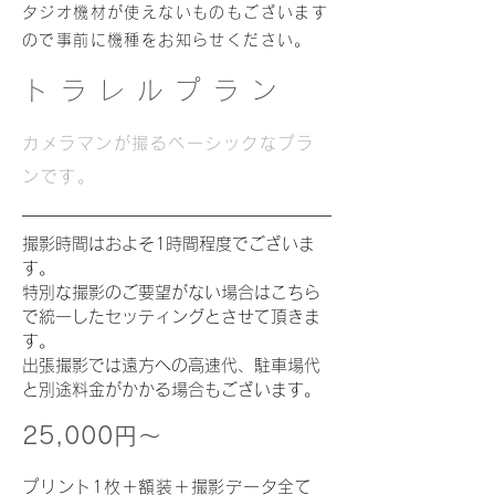
タジオ機材が使えないものもございます
ので事前に機種をお知らせください。
トラレルプラン
カメラマンが撮るベーシックなプラ
ンです。
撮影時間はおよそ1時間程度でございま
す。
特別な撮影のご要望がない
場合はこちら
で統一したセッティングとさせて頂きま
す。
出張撮影では遠方への高速代、駐車場代
と別途料金がかかる場合もございます。
25,000円〜
プリント1枚＋額装
＋撮影データ全て