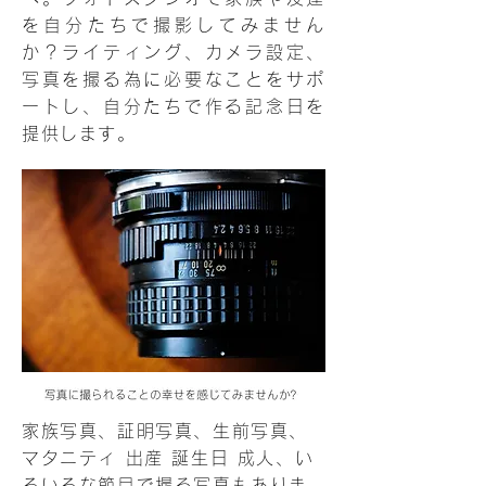
を自分たちで撮影してみません
か？ライティング、カメラ設定、
写真を撮る為に必要なことをサポ
ートし、自分たちで作る記念日を
提供します。
家族写真、証明写真、生前写真、
マタニティ 出産 誕生日 成人、い
ろいろな節目で撮る写真もありま